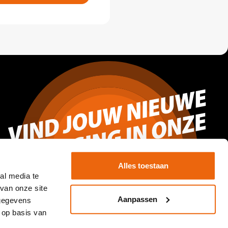
Alles toestaan
al media te
van onze site
Aanpassen
 gegevens
 op basis van