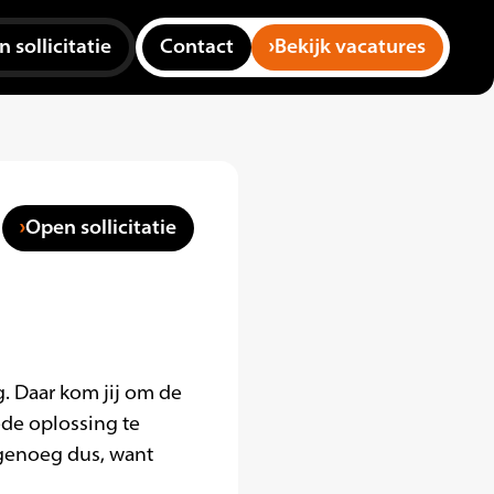
 sollicitatie
Contact
Bekijk vacatures
Open sollicitatie
g. Daar kom jij om de
ede oplossing te
 genoeg dus, want