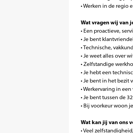
• Werken in de regio 
Wat vragen wij van j
• Een proactieve, serv
• Je bent klantvriende
• Technische, vakkund
• Je weet alles over 
• Zelfstandige werkh
• Je hebt een technis
• Je bent in het bezit 
• Werkervaring in een 
• Je bent tussen de 3
• Bij voorkeur woon j
Wat kan jij van ons 
• Veel zelfstandigheid