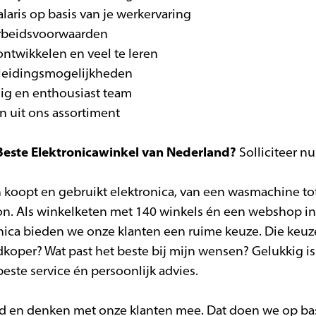
laris op basis van je werkervaring
arbeidsvoorwaarden
ontwikkelen en veel te leren
opleidingsmogelijkheden
lig en enthousiast team
n uit ons assortiment
este Elektronicawinkel van Nederland?
Solliciteer nu
 koopt en gebruikt elektronica, van een wasmachine to
oon. Als winkelketen met 140 winkels én een webshop in
ca bieden we onze klanten een ruime keuze. Die keuzes
edkoper? Wat past het beste bij mijn wensen? Gelukkig is
este service én persoonlijk advies.
erd en denken met onze klanten mee. Dat doen we op ba