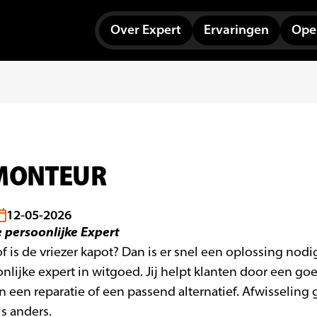
Over Expert
Ervaringen
Open
MONTEUR
12-05-2026
e persoonlijke Expert
 is de vriezer kapot? Dan is er snel een oplossing nodi
onlijke expert in witgoed. Jij helpt klanten door een go
n een reparatie of een passend alternatief. Afwisseling
is anders.