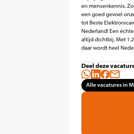
en mensenkennis. Zo
een goed gevoel onze 
tot Beste Elektronic
Nederland! Een échte 
altijd dichtbij. Met 
daar wordt heel Neder
Deel deze vacatur
Alle vacatures in M