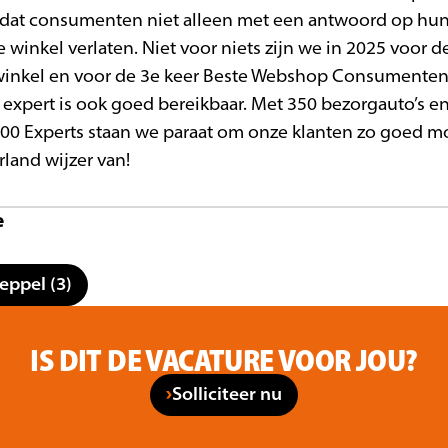
dat consumenten niet alleen met een antwoord op hun
winkel verlaten. Niet voor niets zijn we in 2025 voor 
awinkel en voor de 3e keer Beste Webshop Consumenten
expert is ook goed bereikbaar. Met 350 bezorgauto’s en
1.200 Experts staan we paraat om onze klanten zo goed mo
land wijzer van!
e
eppel (3)
IS DIT DE VACATURE VOOR JOU?
Solliciteer nu