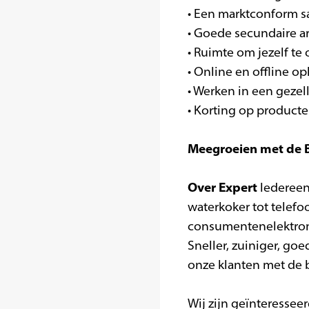
• Een marktconform sa
• Goede secundaire 
• Ruimte om jezelf te 
• Online en offline 
• Werken in een gezel
• Korting op producte
Meegroeien met de B
Over Expert
Iedereen
waterkoker tot telef
consumentenelektroni
Sneller, zuiniger, go
onze klanten met de b
Wij zijn geïnteresse