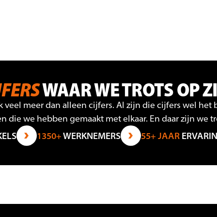
JFERS
WAAR WE TROTS OP Z
k veel meer dan alleen cijfers. Al zijn die cijfers wel het
n die we hebben gemaakt met elkaar. En daar zijn we tr
ELS
1350+
WERKNEMERS
55+ JAAR
ERVARIN