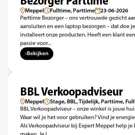
Bezorger Parttime
Meppel
Fulltime, Parttime
23-06-2026
Parttime Bezorger – ons vertrouwde gezicht aa
aansluiten en een laptop bezorgen – dat doe je
installeert onze producten. Heeft een klant e
passie voor...
Bekijken
BBL Verkoopadviseur
Meppel
Stage, BBL, Tijdelijk, Parttime, Ful
BBL Verkoopadviseur – onze winkel is jouw hui
Waar wil je het voor gebruiken? Vind je energie
Als Verkoopadviseur bij Expert Meppel help je 
maken. Je l...