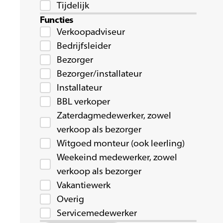
Tijdelijk
Functies
Verkoopadviseur
Bedrijfsleider
Bezorger
Bezorger/installateur
Installateur
BBL verkoper
Zaterdagmedewerker, zowel
verkoop als bezorger
Witgoed monteur (ook leerling)
Weekeind medewerker, zowel
verkoop als bezorger
Vakantiewerk
Overig
Servicemedewerker