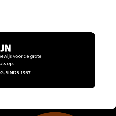
IJN
 bewijs voor de grote
ots op.
G, SINDS 1967