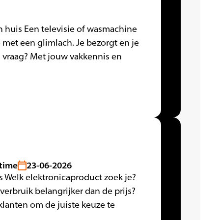
n huis Een televisie of wasmachine
 met een glimlach. Je bezorgt en je
en vraag? Met jouw vakkennis en
ltime
23-06-2026
s Welk elektronicaproduct zoek je?
verbruik belangrijker dan de prijs?
klanten om de juiste keuze te