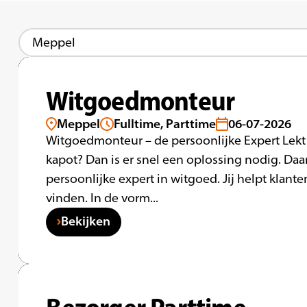
Witgoedmonteur
Meppel
Fulltime, Parttime
06-07-2026
Witgoedmonteur – de persoonlijke Expert Lekt 
kapot? Dan is er snel een oplossing nodig. Daar
persoonlijke expert in witgoed. Jij helpt klan
vinden. In de vorm...
Bekijken