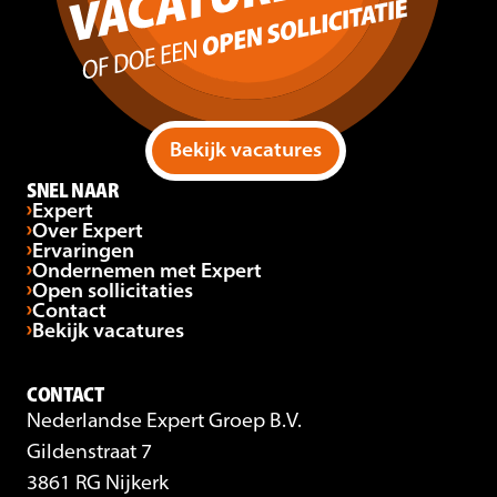
Bekijk vacatures
SNEL NAAR
Expert
Over Expert
Ervaringen
Ondernemen met Expert
Open sollicitaties
Contact
Bekijk vacatures
CONTACT
Nederlandse Expert Groep B.V.
Gildenstraat 7
3861 RG Nijkerk