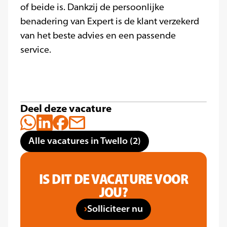
of beide is. Dankzij de persoonlijke
benadering van Expert is de klant verzekerd
van het beste advies en een passende
service.
Deel deze vacature
Alle vacatures in Twello (2)
IS DIT DE VACATURE VOOR
JOU?
Solliciteer nu