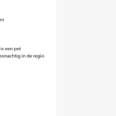
en
 is een pré
oonachtig in de regio