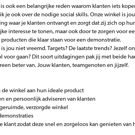
is ook een belangrijke reden waarom klanten iets kope
k je ook over de nodige social skills. Onze winkel is jo
g waar je klanten ontvangt en zorgt dat zij zich op hu
jke interesse te tonen, maar ook door te zorgen voor 
producten die klaar staan voor een demonstratie.
s jou niet vreemd. Targets? De laatste trends? Jezelf 
l voor gaan? Dit soort uitdagingen pak jij met beide ha
reen beter van. Jouw klanten, teamgenoten en jijzelf.
in de winkel aan hun ideale product
n en persoonlijk adviseren van klanten
pgeruimde, verzorgde winkel
 demonstraties
r de klant zodat deze snel en zorgeloos kan genieten van