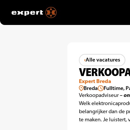
Alle vacatures
VERKOOPAD
Expert Breda
Breda
Fulltime, 
– on
Verkoopadviseur
Welk elektronicaprodu
belangrijker dan de p
te maken. Je luistert