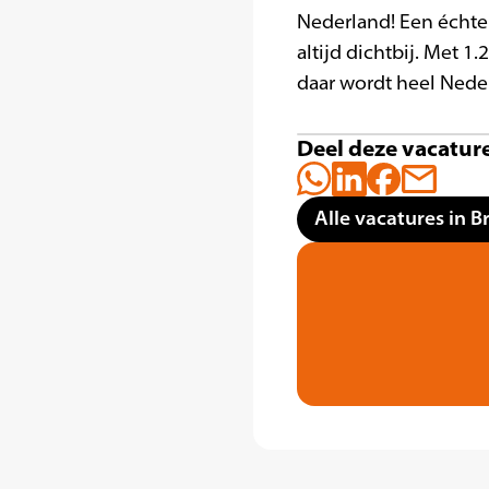
Nederland! Een échte 
altijd dichtbij. Met 
daar wordt heel Neder
Deel deze vacatur
Alle vacatures in B