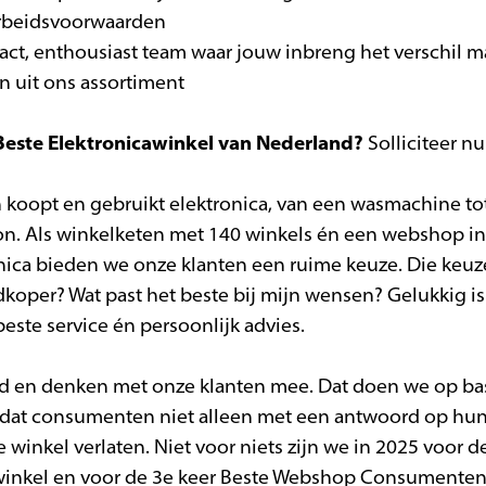
arbeidsvoorwaarden
act, enthousiast team waar jouw inbreng het verschil m
n uit ons assortiment
este Elektronicawinkel van Nederland?
Solliciteer nu
 koopt en gebruikt elektronica, van een wasmachine to
oon. Als winkelketen met 140 winkels én een webshop in
ca bieden we onze klanten een ruime keuze. Die keuzes
edkoper? Wat past het beste bij mijn wensen? Gelukkig is
este service én persoonlijk advies.
erd en denken met onze klanten mee. Dat doen we op ba
dat consumenten niet alleen met een antwoord op hun
winkel verlaten. Niet voor niets zijn we in 2025 voor 
awinkel en voor de 3e keer Beste Webshop Consumenten