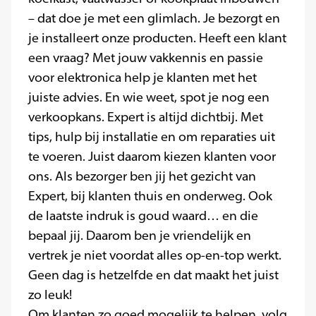
– dat doe je met een glimlach. Je bezorgt en
je installeert onze producten. Heeft een klant
een vraag? Met jouw vakkennis en passie
voor elektronica help je klanten met het
juiste advies. En wie weet, spot je nog een
verkoopkans. Expert is altijd dichtbij. Met
tips, hulp bij installatie en om reparaties uit
te voeren. Juist daarom kiezen klanten voor
ons. Als bezorger ben jij het gezicht van
Expert, bij klanten thuis en onderweg. Ook
de laatste indruk is goud waard… en die
bepaal jij. Daarom ben je vriendelijk en
vertrek je niet voordat alles op-en-top werkt.
Geen dag is hetzelfde en dat maakt het juist
zo leuk!
Om klanten zo goed mogelijk te helpen, volg