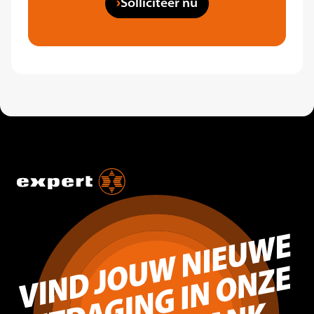
Solliciteer nu