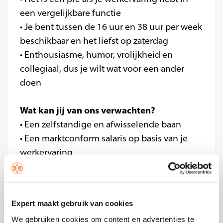
een vergelijkbare functie
• Je bent tussen de 16 uur en 38 uur per week
beschikbaar en het liefst op zaterdag
• Enthousiasme, humor, vrolijkheid en
collegiaal, dus je wilt wat voor een ander
doen
Wat kan jij van ons verwachten?
• Een zelfstandige en afwisselende baan
• Een marktconform salaris op basis van je
werkervaring
• Vrijdagmiddagborrel, etentjes,
personeelsfeestje, vrolijkheid, humor,
bedrijfskleding, uitstraling, commitment,
Expert maakt gebruik van cookies
vertrouwen, vrijheid. Werken in een gezellig,
We gebruiken cookies om content en advertenties te
enthousiast team!