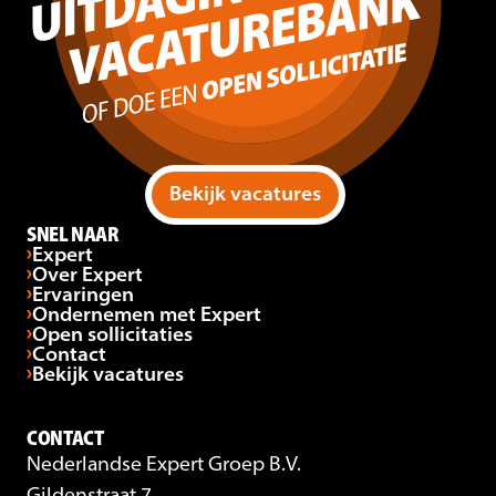
Bekijk vacatures
SNEL NAAR
Expert
Over Expert
Ervaringen
Ondernemen met Expert
Open sollicitaties
Contact
Bekijk vacatures
CONTACT
Nederlandse Expert Groep B.V.
Gildenstraat 7