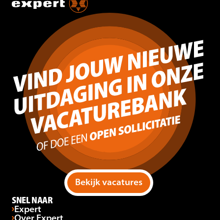
Bekijk vacatures
SNEL NAAR
Expert
Over Expert