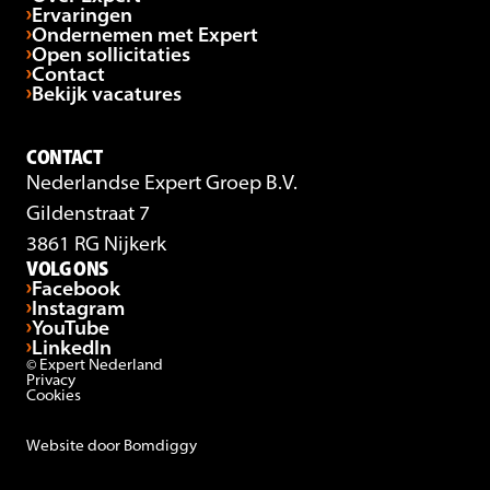
Ervaringen
Ondernemen met Expert
Open sollicitaties
Contact
Bekijk vacatures
CONTACT
Nederlandse Expert Groep B.V.
Gildenstraat 7
3861 RG Nijkerk
VOLG ONS
Facebook
Instagram
YouTube
LinkedIn
© Expert Nederland
Privacy
Cookies
Website door Bomdiggy