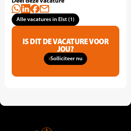
Deel deze vacature
Alle vacatures in Elst (1)
IS DIT DE VACATURE VOOR
JOU?
Solliciteer nu