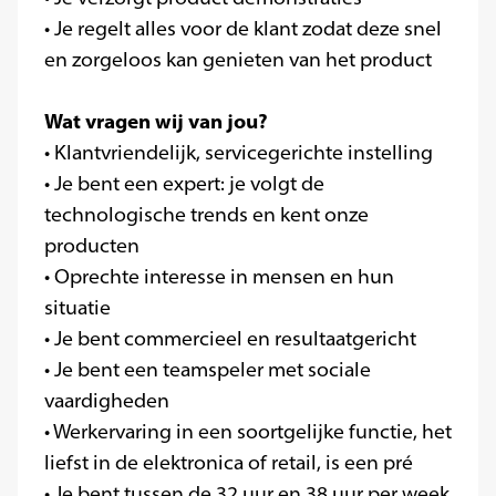
• Je regelt alles voor de klant zodat deze snel
en zorgeloos kan genieten van het product
Wat vragen wij van jou?
• Klantvriendelijk, servicegerichte instelling
• Je bent een expert: je volgt de
technologische trends en kent onze
producten
• Oprechte interesse in mensen en hun
situatie
• Je bent commercieel en resultaatgericht
• Je bent een teamspeler met sociale
vaardigheden
• Werkervaring in een soortgelijke functie, het
liefst in de elektronica of retail, is een pré
• Je bent tussen de 32 uur en 38 uur
per week