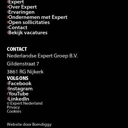
Expert
Over Expert
Ervaringen
Ondernemen met Expert
Open sollicitaties
Contact
Bekijk vacatures
CONTACT
Nederlandse Expert Groep B.V.
Gildenstraat 7
3861 RG Nijkerk
VOLG ONS
Facebook
Instagram
YouTube
LinkedIn
© Expert Nederland
Privacy
Cookies
Website door Bomdiggy