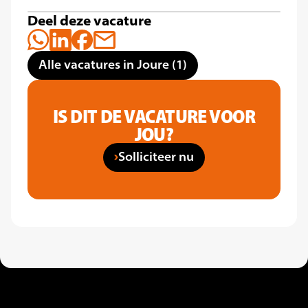
Deel deze vacature
Alle vacatures in Joure (1)
IS DIT DE VACATURE VOOR
JOU?
Solliciteer nu