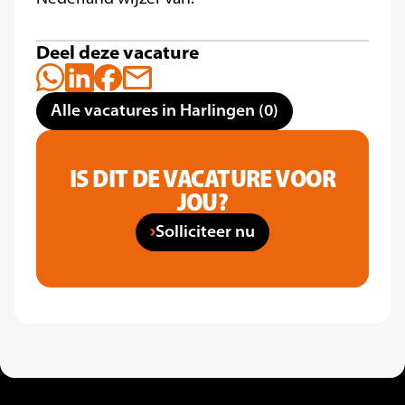
Deel deze vacature
Alle vacatures in Harlingen (0)
IS DIT DE VACATURE VOOR
JOU?
Solliciteer nu