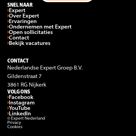
SNEL NAAR
Expert
Over Expert
Ervaringen
Ondernemen met Expert
Open sollicitaties
Contact
Bekijk vacatures
CONTACT
Nederlandse Expert Groep B.V.
Gildenstraat 7
3861 RG Nijkerk
VOLG ONS
Facebook
Instagram
YouTube
LinkedIn
© Expert Nederland
Privacy
Cookies