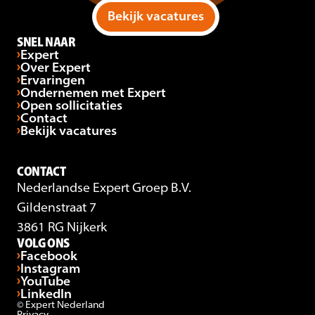
Bekijk vacatures
SNEL NAAR
Expert
Over Expert
Ervaringen
Ondernemen met Expert
Open sollicitaties
Contact
Bekijk vacatures
CONTACT
Nederlandse Expert Groep B.V.
Gildenstraat 7
3861 RG Nijkerk
VOLG ONS
Facebook
Instagram
YouTube
LinkedIn
© Expert Nederland
Privacy