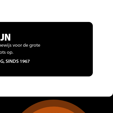
IJN
 bewijs voor de grote
ots op.
G, SINDS 1967