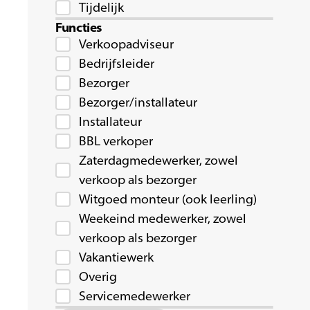
Tijdelijk
Functies
Verkoopadviseur
Bedrijfsleider
Bezorger
Bezorger/installateur
Installateur
BBL verkoper
Zaterdagmedewerker, zowel
verkoop als bezorger
Witgoed monteur (ook leerling)
Weekeind medewerker, zowel
verkoop als bezorger
Vakantiewerk
Overig
Servicemedewerker