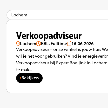
Verkoopadviseur
Lochem
BBL, Fulltime
16-06-2026
Verkoopadviseur – onze winkel is jouw huis We
wil je het voor gebruiken? Vind je energieverbr
Verkoopadviseur bij Expert Boeijink in Lochem 
te mak...
Bekijken