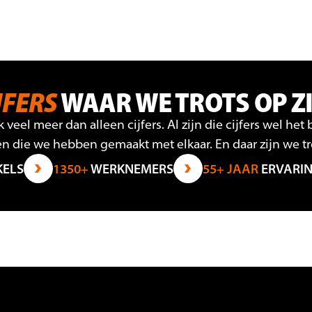
JFERS
WAAR WE TROTS OP Z
k veel meer dan alleen cijfers. Al zijn die cijfers wel het
n die we hebben gemaakt met elkaar. En daar zijn we tr
ELS
1350+
WERKNEMERS
55+ JAAR
ERVARIN