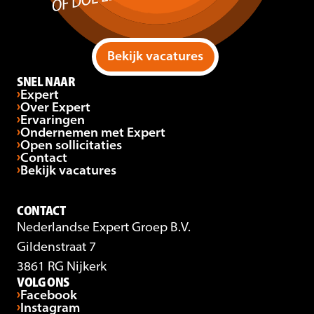
Bekijk vacatures
SNEL NAAR
Expert
Over Expert
Ervaringen
Ondernemen met Expert
Open sollicitaties
Contact
Bekijk vacatures
CONTACT
Nederlandse Expert Groep B.V.
Gildenstraat 7
3861 RG Nijkerk
VOLG ONS
Facebook
Instagram