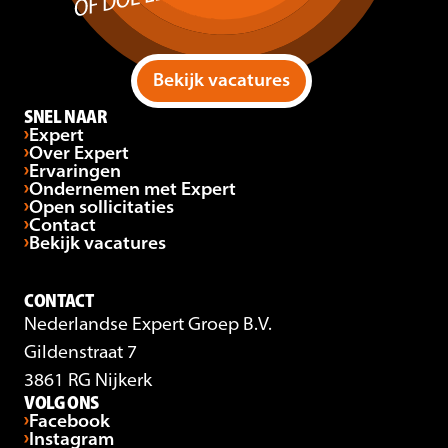
Bekijk vacatures
SNEL NAAR
Expert
Over Expert
Ervaringen
Ondernemen met Expert
Open sollicitaties
Contact
Bekijk vacatures
CONTACT
Nederlandse Expert Groep B.V.
Gildenstraat 7
3861 RG Nijkerk
VOLG ONS
Facebook
Instagram