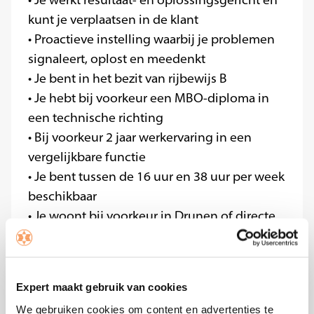
• Je werkt resultaat- en oplossingsgericht en
kunt je verplaatsen in de klant
• Proactieve instelling waarbij je problemen
signaleert, oplost en meedenkt
• Je bent in het bezit van rijbewijs B
• Je hebt bij voorkeur een MBO-diploma in
een technische richting
• Bij voorkeur 2 jaar werkervaring in een
vergelijkbare functie
• Je bent tussen de 16 uur en 38 uur per week
beschikbaar
• Je woont bij voorkeur in Drunen of directe
omgeving
Wat kan jij van ons verwachten?
Expert maakt gebruik van cookies
• Een zelfstandige en afwisselende baan waar
We gebruiken cookies om content en advertenties te