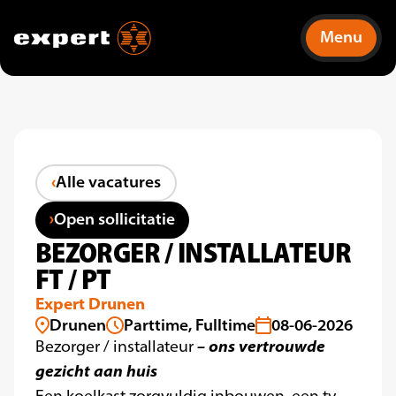
Menu
Alle vacatures
Open sollicitatie
BEZORGER / INSTALLATEUR
FT / PT
Expert Drunen
Drunen
Parttime, Fulltime
08-06-2026
– ons vertrouwde
Bezorger / installateur
gezicht aan huis