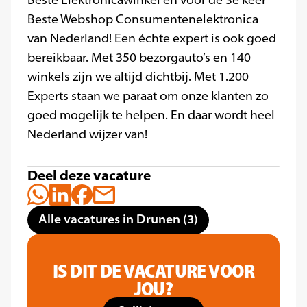
Beste Elektronicawinkel en voor de 3e keer
Beste Webshop Consumentenelektronica
van Nederland! Een échte expert is ook goed
bereikbaar. Met 350 bezorgauto’s en 140
winkels zijn we altijd dichtbij. Met 1.200
Experts staan we paraat om onze klanten zo
goed mogelijk te helpen. En daar wordt heel
Nederland wijzer van!
Deel deze vacature
Alle vacatures in Drunen (3)
IS DIT DE VACATURE VOOR
JOU?