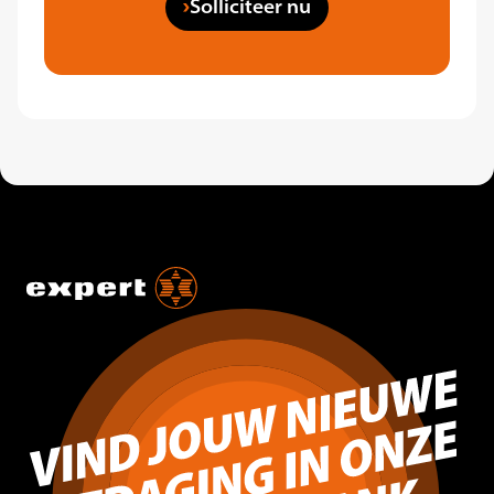
Solliciteer nu