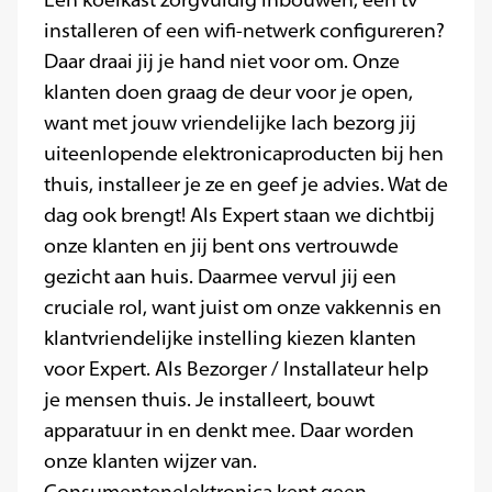
Een koelkast zorgvuldig inbouwen, een tv
installeren of een wifi-netwerk configureren?
Daar draai jij je hand niet voor om. Onze
klanten doen graag de deur voor je open,
want met jouw vriendelijke lach bezorg jij
uiteenlopende elektronicaproducten bij hen
thuis, installeer je ze en geef je advies. Wat de
dag ook brengt! Als Expert staan we dichtbij
onze klanten en jij bent ons vertrouwde
gezicht aan huis. Daarmee vervul jij een
cruciale rol, want juist om onze vakkennis en
klantvriendelijke instelling kiezen klanten
voor Expert. Als Bezorger / Installateur help
je mensen thuis. Je installeert, bouwt
apparatuur in en denkt mee. Daar worden
onze klanten wijzer van.