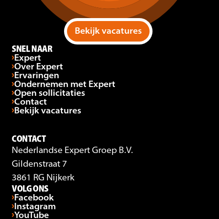
Bekijk vacatures
SNEL NAAR
Expert
Over Expert
Ervaringen
Ondernemen met Expert
Open sollicitaties
Contact
Bekijk vacatures
CONTACT
Nederlandse Expert Groep B.V.
Gildenstraat 7
3861 RG Nijkerk
VOLG ONS
Facebook
Instagram
YouTube