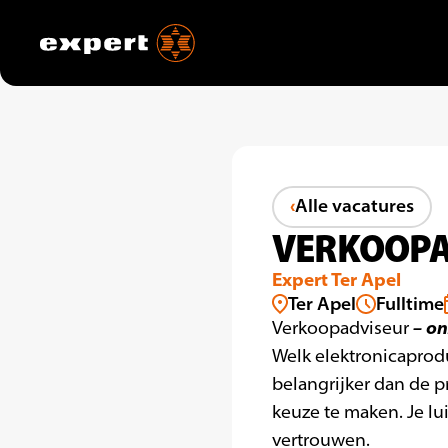
Alle vacatures
VERKOOPA
Expert Ter Apel
Ter Apel
Fulltime
– on
Verkoopadviseur
Welk elektronicaprodu
belangrijker dan de p
keuze te maken. Je lu
vertrouwen.