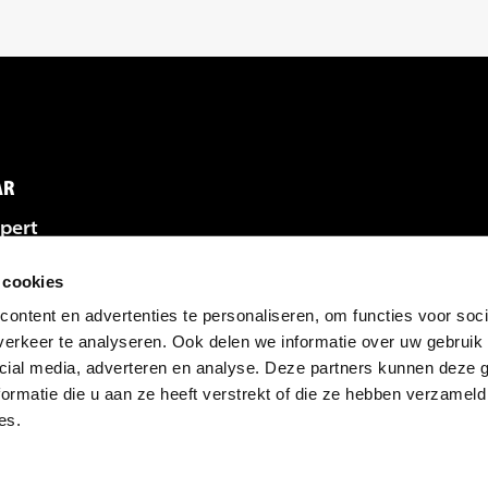
AR
pert
gen
emen met Expert
 cookies
licitaties
t
ontent en advertenties te personaliseren, om functies voor soci
vacatures
erkeer te analyseren. Ook delen we informatie over uw gebruik 
cial media, adverteren en analyse. Deze partners kunnen deze
ormatie die u aan ze heeft verstrekt of die ze hebben verzameld
es.