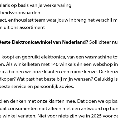
laris op basis van je werkervaring
arbeidsvoorwaarden
act, enthousiast team waar jouw inbreng het verschil m
n uit ons assortiment
este Elektronicawinkel van Nederland?
Solliciteer nu
 koopt en gebruikt elektronica, van een wasmachine to
oon. Als winkelketen met 140 winkels én een webshop in
ca bieden we onze klanten een ruime keuze. Die keuzes
edkoper? Wat past het beste bij mijn wensen? Gelukkig is
este service én persoonlijk advies.
erd en denken met onze klanten mee. Dat doen we op ba
dat consumenten niet alleen met een antwoord op hun
winkel verlaten. Niet voor niets zijn we in 2025 voor 