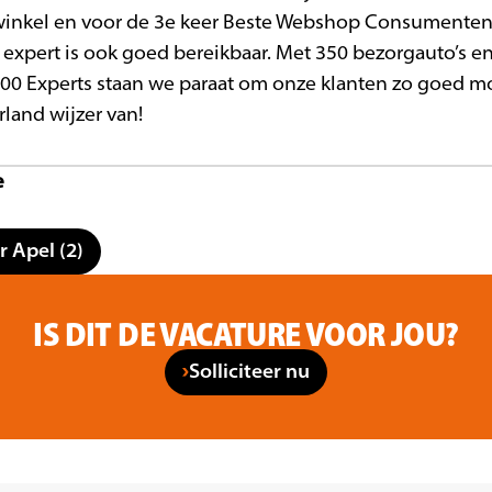
awinkel en voor de 3e keer Beste Webshop Consumenten
expert is ook goed bereikbaar. Met 350 bezorgauto’s en
1.200 Experts staan we paraat om onze klanten zo goed mo
land wijzer van!
e
r Apel (2)
IS DIT DE VACATURE VOOR JOU?
Solliciteer nu