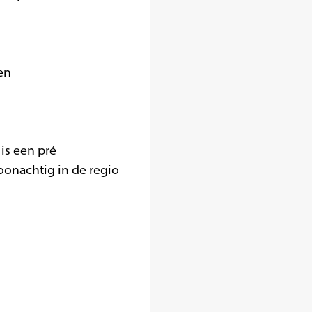
en
 is een pré
oonachtig in de regio