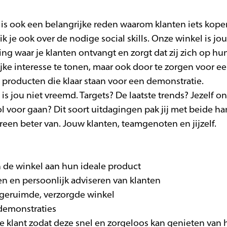
is ook een belangrijke reden waarom klanten iets kope
k je ook over de nodige social skills. Onze winkel is jo
g waar je klanten ontvangt en zorgt dat zij zich op hu
jke interesse te tonen, maar ook door te zorgen voor 
producten die klaar staan voor een demonstratie.
s jou niet vreemd. Targets? De laatste trends? Jezelf 
l voor gaan? Dit soort uitdagingen pak jij met beide ha
reen beter van. Jouw klanten, teamgenoten en jijzelf.
in de winkel aan hun ideale product
n en persoonlijk adviseren van klanten
pgeruimde, verzorgde winkel
 demonstraties
r de klant zodat deze snel en zorgeloos kan genieten van