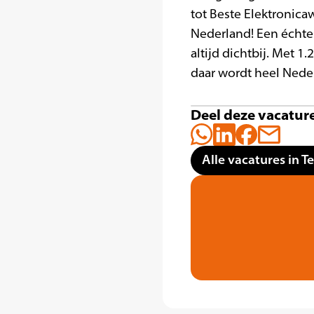
tot Beste Elektronic
Nederland! Een échte 
altijd dichtbij. Met 
daar wordt heel Neder
Deel deze vacatur
Alle vacatures in Te