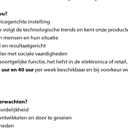
ou?
vicegerichte instelling
 je volgt de technologische trends en kent onze product
in mensen en hun situatie
 en resultaatgericht
eler met sociale vaardigheden
oortgelijke functie, het liefst in de elektronica of retail,
 uur en 40 uur
per week beschikbaar en bij voorkeur w
verwachten?
oordelijkheid
 ontwikkelen en door te groeien
kheden