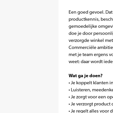
Een goed gevoel. Dat 
productkennis, beschi
gemoedelijke omgevin
doe je door persoonli
verzorgde winkel met 
Commerciële ambitie i
met je team ergens vo
weet: daar wordt iede
Wat ga je doen?
• Je koppelt klanten 
• Luisteren, meedenke
• Je zorgt voor een o
• Je verzorgt product
• Je regelt alles voo