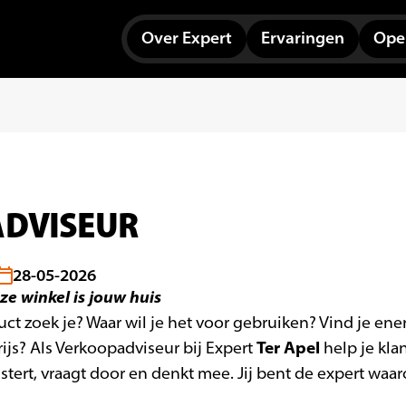
Over Expert
Ervaringen
Open
DVISEUR
28-05-2026
ze winkel is jouw huis
ct zoek je? Waar wil je het voor gebruiken? Vind je ene
Ter Apel
rijs? Als Verkoopadviseur bij Expert
help je kla
istert, vraagt door en denkt mee. Jij bent de expert waa