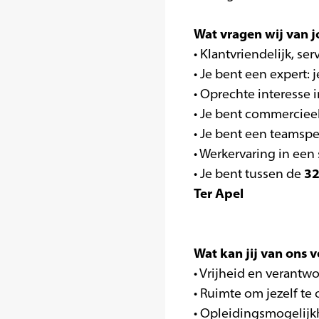
Wat vragen wij van j
• Klantvriendelijk, ser
• Je bent een expert:
• Oprechte interesse 
• Je bent commercieel
• Je bent een teamsp
• Werkervaring in een s
32
• Je bent tussen de
Ter Apel
Wat kan jij van ons 
• Vrijheid en verantw
• Ruimte om jezelf te
• Opleidingsmogelij