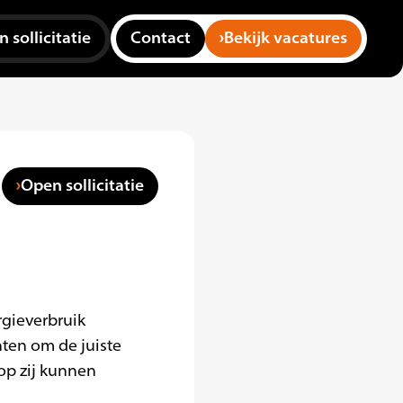
 sollicitatie
Contact
Bekijk vacatures
Open sollicitatie
rgieverbruik
nten om de juiste
rop zij kunnen