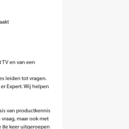
aakt
t TV en van een
 leiden tot vragen.
 er Expert. Wij helpen
sis van productkennis
 vraag, maar ook met
de 8e keer uitgeroepen