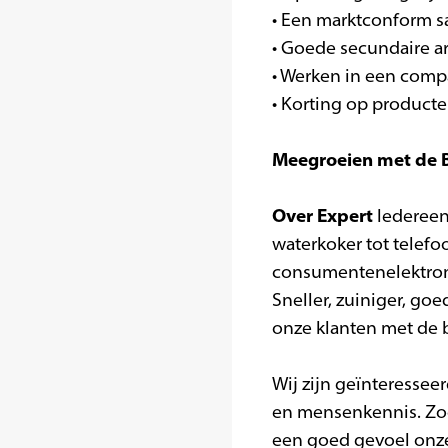
• Een marktconform sa
• Goede secundaire 
• Werken in een comp
• Korting op producte
Meegroeien met de B
Over Expert
Iedereen
waterkoker tot telef
consumentenelektroni
Sneller, zuiniger, go
onze klanten met de b
Wij zijn geïnteresse
en mensenkennis. Zo
een goed gevoel onze 